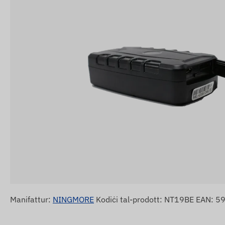
Manifattur:
NINGMORE
Kodiċi tal-prodott: NT19BE EAN: