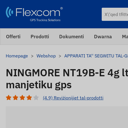
Offerti
Prodotti
Dokumenti
Dwarna
Ma
Homepage
Webshop
APPARATI TA'' SEGWITU TAL-
NINGMORE NT19B-E 4g lte
manjetiku gps
(4.9) Reviżjonijiet tal-prodotti