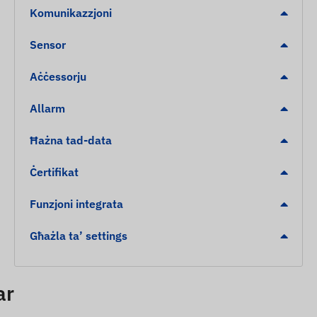
Komunikazzjoni
Sensor
Aċċessorju
Allarm
Ħażna tad-data
Ċertifikat
Funzjoni integrata
Għażla ta’ settings
ar