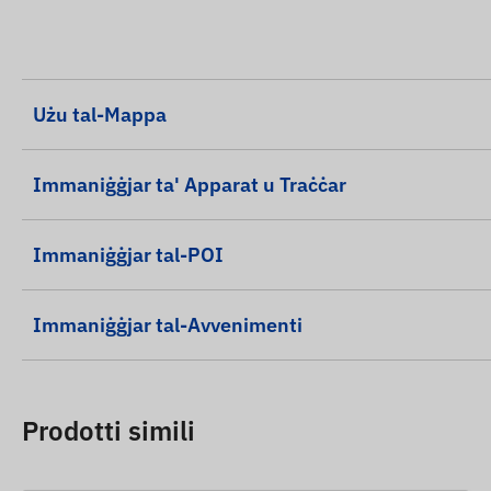
Użu tal-Mappa
Immaniġġjar ta' Apparat u Traċċar
Immaniġġjar tal-POI
Immaniġġjar tal-Avvenimenti
Prodotti simili