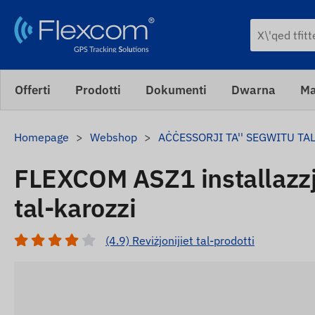
Offerti
Prodotti
Dokumenti
Dwarna
Ma
Homepage
Webshop
AĊĊESSORJI TA'' SEGWITU TA
FLEXCOM ASZ1 installazzjo
tal-karozzi
(4.9) Reviżjonijiet tal-prodotti