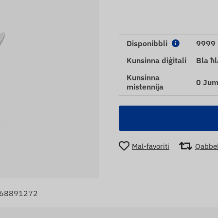
Disponibbli
9999 
Kunsinna diġitali
Bla ħl
Kunsinna
0 Jum
mistennija
Mal-favoriti
Qabbe
9568891272