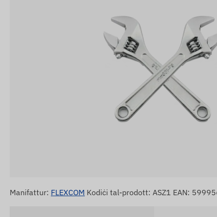
Manifattur:
FLEXCOM
Kodiċi tal-prodott: ASZ1 EAN: 599