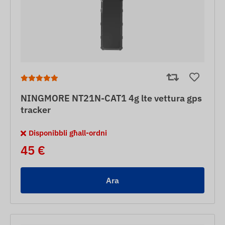
NINGMORE NT21N-CAT1 4g lte vettura gps
tracker
Disponibbli għall-ordni
45 €
Ara