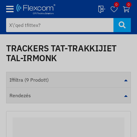
0
0
TRACKERS TAT-TRAKKIJIET
TAL-IRMONK
Iffiltra (9 Prodott)
Rendezés