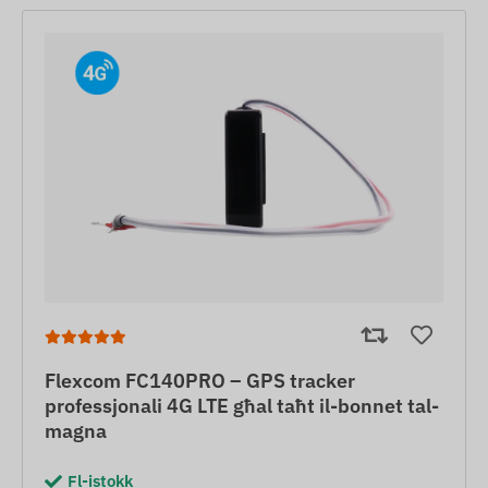
Flexcom FC140PRO – GPS tracker
professjonali 4G LTE għal taħt il-bonnet tal-
magna
Fl-istokk