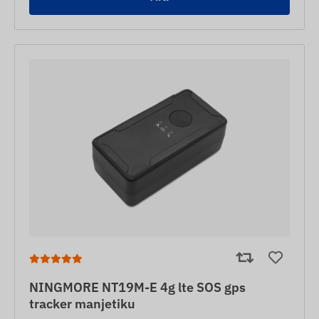
NINGMORE NT19M-E 4g lte SOS gps
tracker manjetiku