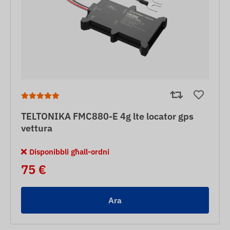
TELTONIKA FMC880-E 4g lte locator gps
vettura
Disponibbli għall-ordni
75 €
Ara