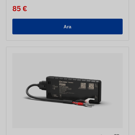
85 €
Ara