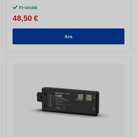
Fl-istokk
48,50 €
Ara