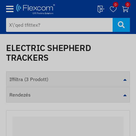
0
0
ELECTRIC SHEPHERD
TRACKERS
Iffiltra (3 Prodott)
Rendezés